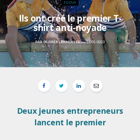
FOCUS
Ils ont créé le premier T-
shirt anti-noyade
PAR
OLIVIER LEHMULLER
16/01/2023
Deux jeunes entrepreneurs
lancent le premier