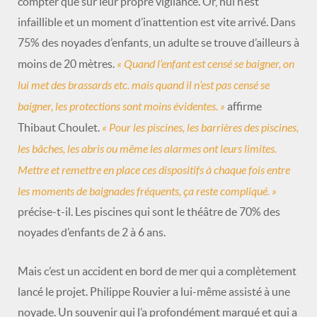
compter que sur leur propre vigilance. Or, nul n’est
infaillible et un moment d’inattention est vite arrivé. Dans
75% des noyades d’enfants, un adulte se trouve d’ailleurs à
« Quand l’enfant est censé se baigner, on
moins de 20 mètres.
lui met des brassards etc. mais quand il n’est pas censé se
baigner, les protections sont moins évidentes. »
affirme
« Pour les piscines, les barrières des piscines,
Thibaut Choulet.
les bâches, les abris ou même les alarmes ont leurs limites.
Mettre et remettre en place ces dispositifs à chaque fois entre
les moments de baignades fréquents, ça reste compliqué. »
précise-t-il. Les piscines qui sont le théâtre de 70% des
noyades d’enfants de 2 à 6 ans.
Mais c’est un accident en bord de mer qui a complètement
lancé le projet. Philippe Rouvier a lui-même assisté à une
noyade. Un souvenir qui l’a profondément marqué et qui a