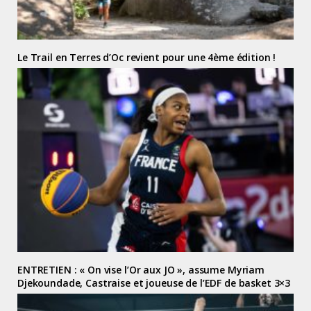
Le Trail en Terres d’Oc revient pour une 4ème édition !
ENTRETIEN : « On vise l’Or aux JO », assume Myriam
Djekoundade, Castraise et joueuse de l’EDF de basket 3×3