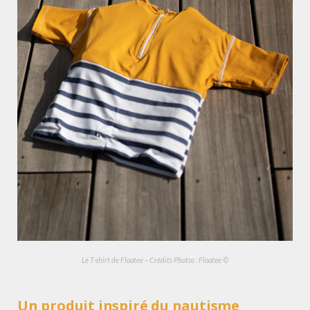
Le T-shirt de Floatee – Crédits Photos : Floatee ©
Un produit inspiré du nautisme