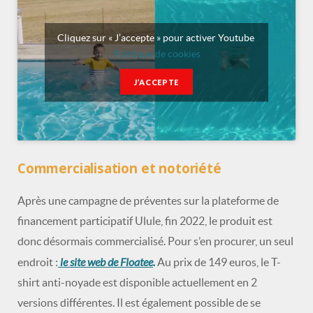
Cliquez sur « J’accepte » pour activer Youtube
Politique de cookies
J’ACCEPTE
Commercialisation et notoriété
Après une campagne de préventes sur la plateforme de
financement participatif Ulule, fin 2022, le produit est
donc désormais commercialisé. Pour s’en procurer, un seul
le site web de Floatee
.
endroit :
Au prix de 149 euros, le T-
shirt anti-noyade est disponible actuellement en 2
versions différentes. Il est également possible de se