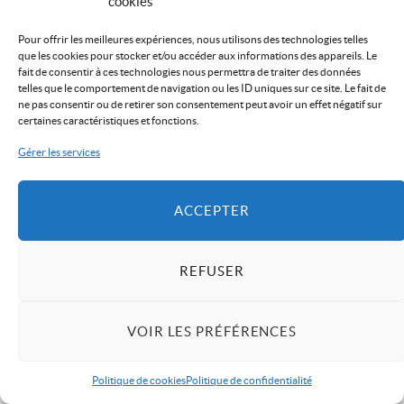
cookies
Pour offrir les meilleures expériences, nous utilisons des technologies telles
que les cookies pour stocker et/ou accéder aux informations des appareils. Le
fait de consentir à ces technologies nous permettra de traiter des données
telles que le comportement de navigation ou les ID uniques sur ce site. Le fait de
ne pas consentir ou de retirer son consentement peut avoir un effet négatif sur
certaines caractéristiques et fonctions.
Gérer les services
ACCEPTER
REFUSER
VOIR LES PRÉFÉRENCES
Politique de cookies
Politique de confidentialité