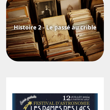
Découvrez notre podcast
"Histoire 2 - Le passé au
Histoire 2 - Le passé au crible
crible"
Voir