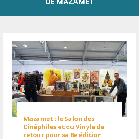
DE MAZAMET
Mazamet : le Salon des
Cinéphiles et du Vinyle de
retour pour sa 8e édition