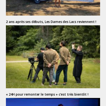
2 ans après ses débuts, Les Dames des Lacs reviennent !
« 24H pour remonter le temps » c’est très bientôt !