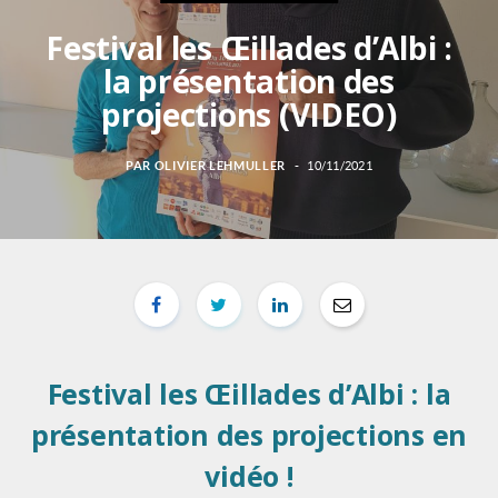
Festival les Œillades d’Albi :
la présentation des
projections (VIDEO)
PAR
OLIVIER LEHMULLER
10/11/2021
Festival les Œillades d’Albi : la
présentation des projections en
vidéo !