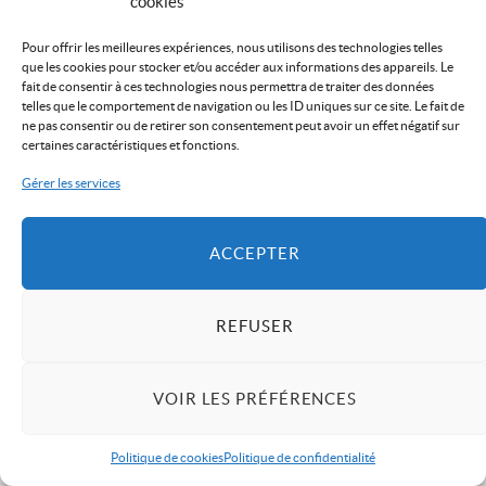
cookies
Pour offrir les meilleures expériences, nous utilisons des technologies telles
que les cookies pour stocker et/ou accéder aux informations des appareils. Le
fait de consentir à ces technologies nous permettra de traiter des données
telles que le comportement de navigation ou les ID uniques sur ce site. Le fait de
ne pas consentir ou de retirer son consentement peut avoir un effet négatif sur
certaines caractéristiques et fonctions.
Gérer les services
ACCEPTER
REFUSER
VOIR LES PRÉFÉRENCES
Politique de cookies
Politique de confidentialité