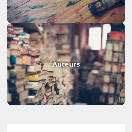
Découvrez tous les auteurs du
Tarn
Auteurs
Voir