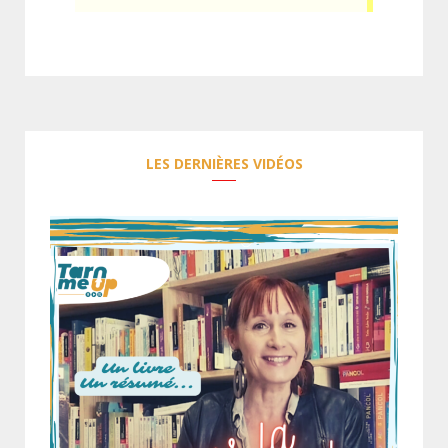
LES DERNIÈRES VIDÉOS