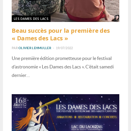
LES DAMES DES LACS
Beau succès pour la première des
« Dames des Lacs »
PAR
OLIVIER LEHMULLER
19/07/2022
Une première édition prometteuse pour le festival
d’astronomie « Les Dames des Lacs ». C’était samedi
dernier…