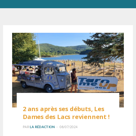
2 ans après ses débuts, Les
Dames des Lacs reviennent !
PAR
LA RÉDACTION
08/07/2024