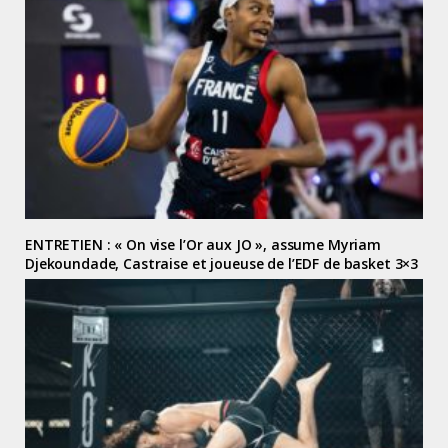
ENTRETIEN : « On vise l’Or aux JO », assume Myriam
Djekoundade, Castraise et joueuse de l’EDF de basket 3×3