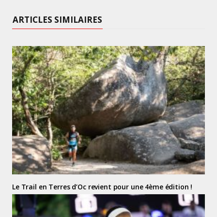
ARTICLES SIMILAIRES
Le Trail en Terres d’Oc revient pour une 4ème édition !