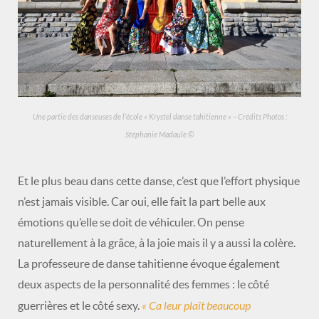
Une partie des danseuses de l’école « Krystel danse tahitienne » – Crédits Photos :
Stéphanie Madaule ©
Et le plus beau dans cette danse, c’est que l’effort physique
n’est jamais visible. Car oui, elle fait la part belle aux
émotions qu’elle se doit de véhiculer. On pense
naturellement à la grâce, à la joie mais il y a aussi la colère.
La professeure de danse tahitienne évoque également
deux aspects de la personnalité des femmes : le côté
« Ca leur plaît beaucoup
guerrières et le côté sexy.