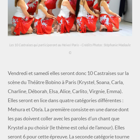
Les 10 Castraises qui participeront au Heiva I Paris – Crédits Photos : Stéphanie Madaule
©
Vendredi et samedi elles seront donc 10 Castraises sur la
scène du Théâtre Bobino à Paris (Krystel, Soana, Carla,
Charline, Déborah, Elsa, Alice, Carlito, Virgnie, Emma).
Elles seront en lice dans quatre catégories différentes :
Mehura et Ote’a. La première consiste en une danse dont
les pas doivent coller avec les paroles d’un chant que
Krystel a pu choisir (le thème est celui de l’amour). Elles
seront 6 pour cette épreuve. La seconde catégorie tourne