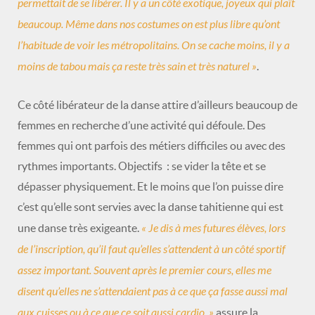
permettait de se libérer. Il y a un côté exotique, joyeux qui plaît
beaucoup. Même dans nos costumes on est plus libre qu’ont
l’habitude de voir les métropolitains. On se cache moins, il y a
moins de tabou mais ça reste très sain et très naturel »
.
Ce côté libérateur de la danse attire d’ailleurs beaucoup de
femmes en recherche d’une activité qui défoule. Des
femmes qui ont parfois des métiers difficiles ou avec des
rythmes importants. Objectifs : se vider la tête et se
dépasser physiquement. Et le moins que l’on puisse dire
c’est qu’elle sont servies avec la danse tahitienne qui est
« Je dis à mes futures élèves, lors
une danse très exigeante.
de l’inscription, qu’il faut qu’elles s’attendent à un côté sportif
assez important. Souvent après le premier cours, elles me
disent qu’elles ne s’attendaient pas à ce que ça fasse aussi mal
aux cuisses ou à ce que ce soit aussi cardio. »
assure la