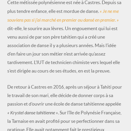
Cette métissée polynésienne est née à Castres. Depuis sa
« Je ne me
plus tendre enfance, elle est mordue de danse.
souviens pas si j’ai marché en premier ou dansé en premier. »
dit-elle, le sourire aux lèvres. Un engouement qui lui est
venu aussi de par son père tahitien qui a créé une
association de danse il y a plusieurs années. Mais l’idée
d’en faire un jour son métier n’est arrivée qu’assez
tardivement. L’IUT de technicien chimiste vers lequel elle
s’est dirigée au cours de ses études, en est la preuve.
De retour à Castres en 2016, après un séjour à Tahiti pour
le travail de son mari, elle décide de donner corps à sa
passion et d’ouvrir une école de danse tahitienne appelée
« Krystel danse tahitienne »
. Sur l’île de Polynésie Française,
la Tarnaise en avait profité pour se perfectionner dans sa
pratique. Elle avait notamment fait le prestigieux