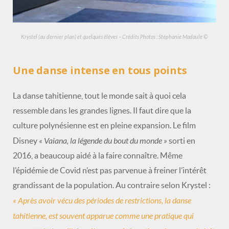
Krystel (au dernier plan) et quelques élèves – Crédits Photos : Stéphanie Madaule ©
Une danse intense en tous points
La danse tahitienne, tout le monde sait à quoi cela
ressemble dans les grandes lignes. Il faut dire que la
culture polynésienne est en pleine expansion. Le film
« Vaiana, la légende du bout du monde »
Disney
sorti en
2016, a beaucoup aidé à la faire connaître. Même
l’épidémie de Covid n’est pas parvenue à freiner l’intérêt
grandissant de la population. Au contraire selon Krystel :
« Après avoir vécu des périodes de restrictions,
la danse
tahitienne, est souvent apparue comme une pratique qui