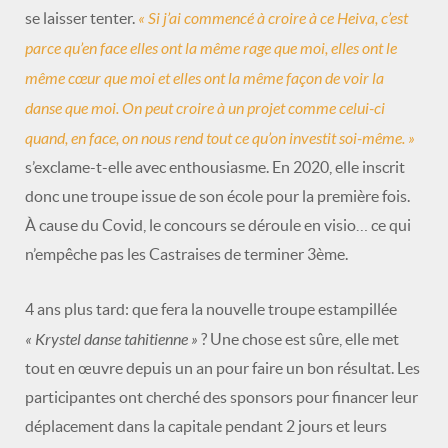
« Si j’ai commencé à croire à ce Heiva, c’est
se laisser tenter.
parce qu’en face elles ont la même rage que moi, elles ont le
même cœur que moi et elles ont la même façon de voir la
danse que moi. On peut croire à un projet comme celui-ci
quand, en face, on nous rend tout ce qu’on investit soi-même. »
s’exclame-t-elle avec enthousiasme. En 2020, elle inscrit
donc une troupe issue de son école pour la première fois.
À cause du Covid, le concours se déroule en visio… ce qui
n’empêche pas les Castraises de terminer 3ème.
4 ans plus tard: que fera la nouvelle troupe estampillée
« Krystel danse tahitienne »
? Une chose est sûre, elle met
tout en œuvre depuis un an pour faire un bon résultat. Les
participantes ont cherché des sponsors pour financer leur
déplacement dans la capitale pendant 2 jours et leurs