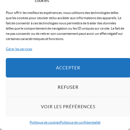
cookies
Pour offrir les meilleures expériences, nous utilisons des technologies telles
que les cookies pour stocker et/ou accéder aux informations des appareils. Le
fait de consentir à ces technologies nous permettra de traiter des données
telles que le comportement de navigation ou les ID uniques sur ce site. Le fait de
ne pas consentir ou de retirer son consentement peut avoir un effet négatif sur
certaines caractéristiques et fonctions.
Gérer les services
ACCEPTER
REFUSER
VOIR LES PRÉFÉRENCES
Politique de cookies
Politique de confidentialité