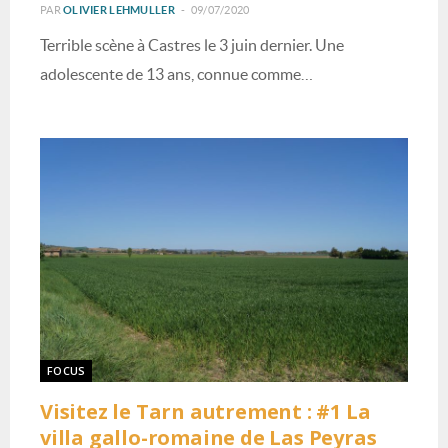
PAR
OLIVIER LEHMULLER
09/07/2020
Terrible scène à Castres le 3 juin dernier. Une
adolescente de 13 ans, connue comme…
FOCUS
Visitez le Tarn autrement : #1 La
villa gallo-romaine de Las Peyras