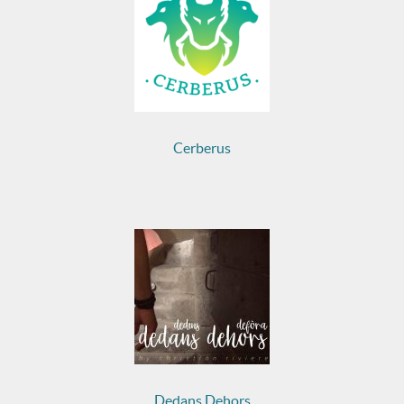
Cerberus
Dedans Dehors