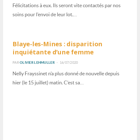
Félicitations à eux. Ils seront vite contactés par nos
soins pour l’envoi de leur lot.…
INFOS EN BREF
Blaye-les-Mines : disparition
inquiétante d’une femme
PAR
OLIVIER LEHMULLER
16/07/2020
Nelly Frayssinet n’a plus donné de nouvelle depuis
hier (le 15 juillet) matin. C’est sa…