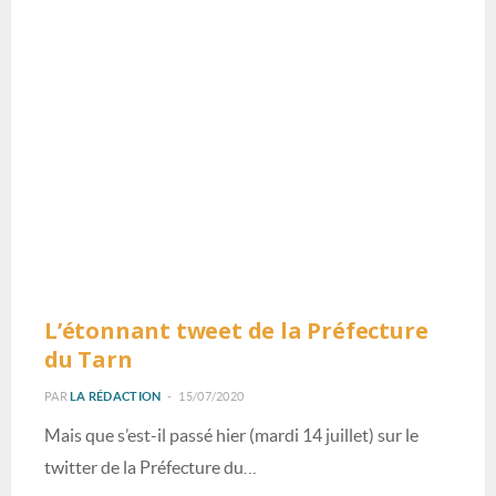
INFOS EN BREF
L’étonnant tweet de la Préfecture
du Tarn
PAR
LA RÉDACTION
15/07/2020
Mais que s’est-il passé hier (mardi 14 juillet) sur le
twitter de la Préfecture du…