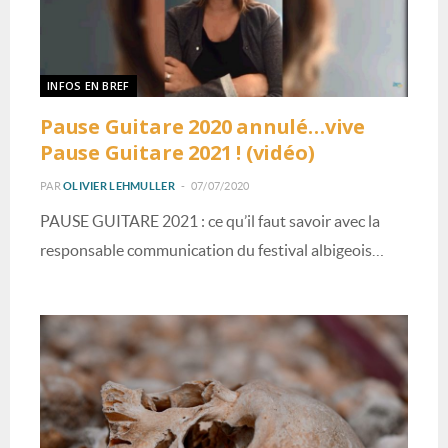
INFOS EN BREF
Pause Guitare 2020 annulé…vive
Pause Guitare 2021 ! (vidéo)
PAR
OLIVIER LEHMULLER
07/07/2020
PAUSE GUITARE 2021 : ce qu’il faut savoir avec la
responsable communication du festival albigeois…