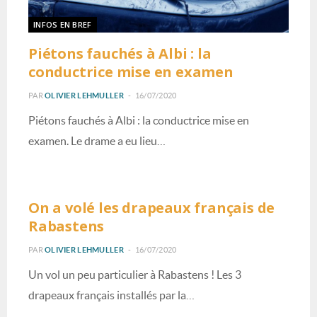
INFOS EN BREF
Piétons fauchés à Albi : la
conductrice mise en examen
PAR
OLIVIER LEHMULLER
16/07/2020
Piétons fauchés à Albi : la conductrice mise en
examen. Le drame a eu lieu…
INFOS EN BREF
On a volé les drapeaux français de
Rabastens
PAR
OLIVIER LEHMULLER
16/07/2020
Un vol un peu particulier à Rabastens ! Les 3
drapeaux français installés par la…