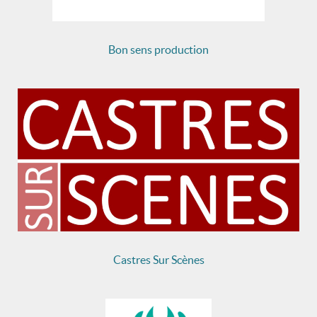
Bon sens production
Castres Sur Scènes