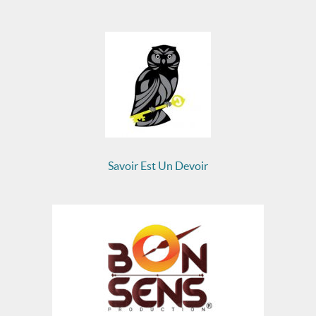
Savoir Est Un Devoir