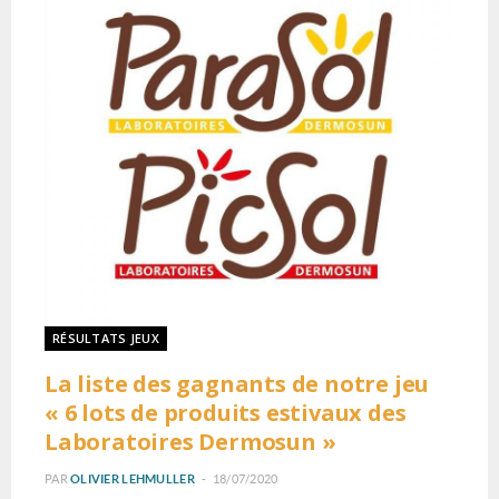
RÉSULTATS JEUX
La liste des gagnants de notre jeu
« 6 lots de produits estivaux des
Laboratoires Dermosun »
PAR
OLIVIER LEHMULLER
18/07/2020