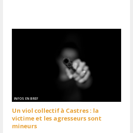
INFOS EN BREF
Un viol collectif à Castres : la
victime et les agresseurs sont
mineurs