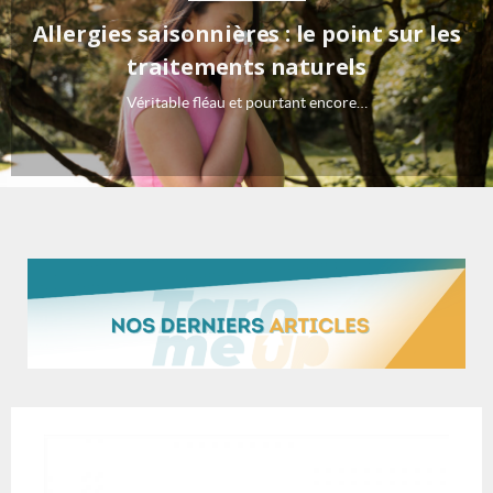
Allergies saisonnières : le point sur les
traitements naturels
Véritable fléau et pourtant encore…