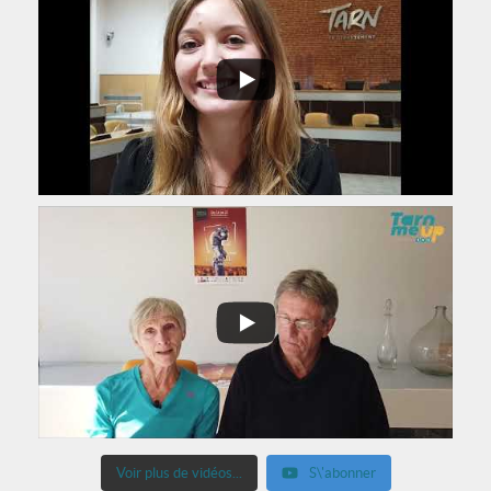
Voir plus de vidéos...
S\'abonner