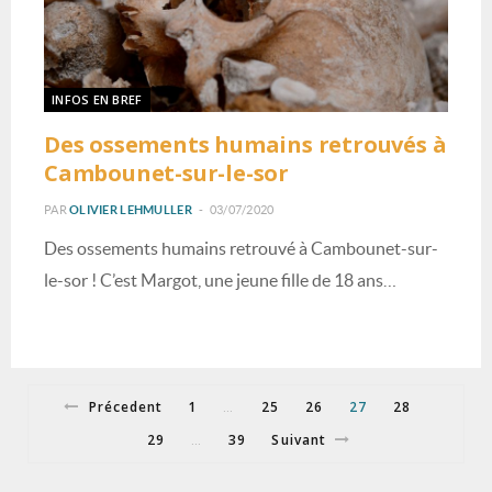
INFOS EN BREF
Des ossements humains retrouvés à
Cambounet-sur-le-sor
PAR
OLIVIER LEHMULLER
03/07/2020
Des ossements humains retrouvé à Cambounet-sur-
le-sor ! C’est Margot, une jeune fille de 18 ans…
Précedent
1
25
26
27
28
…
29
39
Suivant
…