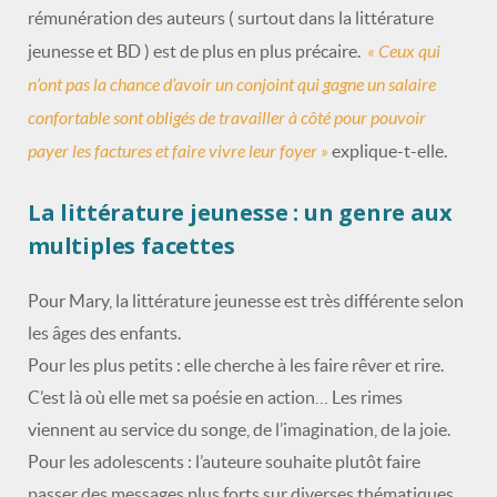
rémunération des auteurs ( surtout dans la littérature
« Ceux qui
jeunesse et BD ) est de plus en plus précaire.
n’ont pas la chance d’avoir un conjoint qui gagne un salaire
confortable sont obligés de travailler à côté pour pouvoir
payer les factures et faire vivre leur foyer »
explique-t-elle.
La littérature jeunesse : un genre aux
multiples facettes
Pour Mary, la littérature jeunesse est très différente selon
les âges des enfants.
Pour les plus petits : elle cherche à les faire rêver et rire.
C’est là où elle met sa poésie en action… Les rimes
viennent au service du songe, de l’imagination, de la joie.
Pour les adolescents : l’auteure souhaite plutôt faire
passer des messages plus forts sur diverses thématiques