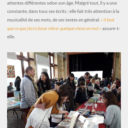
attentes différentes selon son âge. Malgré tout, il y a une
constante, dans tous ses écrits : elle fait très attention à la
« Il faut
musicalité de ses mots, de ses textes en général.
que ce que j’écris fasse vibrer quelque chose en moi »
assure-t-
elle.