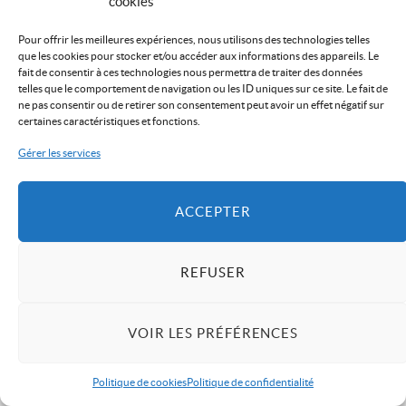
cookies
Pour offrir les meilleures expériences, nous utilisons des technologies telles
que les cookies pour stocker et/ou accéder aux informations des appareils. Le
fait de consentir à ces technologies nous permettra de traiter des données
telles que le comportement de navigation ou les ID uniques sur ce site. Le fait de
ne pas consentir ou de retirer son consentement peut avoir un effet négatif sur
certaines caractéristiques et fonctions.
Gérer les services
ACCEPTER
REFUSER
VOIR LES PRÉFÉRENCES
Politique de cookies
Politique de confidentialité