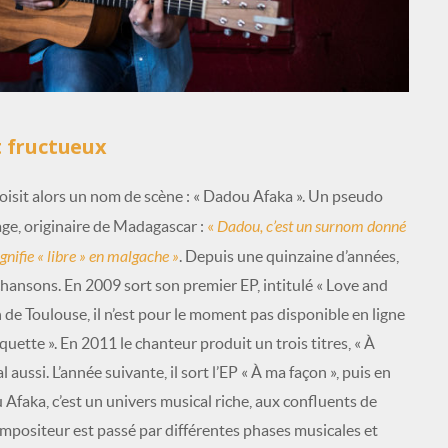
t fructueux
hoisit alors un nom de scène : « Dadou Afaka ». Un pseudo
Dadou, c’est un surnom donné
age, originaire de Madagascar :
«
gnifie « libre » en malgache »
. Depuis une quinzaine d’années,
chansons. En 2009 sort son premier EP, intitulé « Love and
de Toulouse, il n’est pour le moment pas disponible en ligne
uette ». En 2011 le chanteur produit un trois titres, « À
l aussi. L’année suivante, il sort l’EP « À ma façon », puis en
Afaka, c’est un univers musical riche, aux confluents de
compositeur est passé par différentes phases musicales et