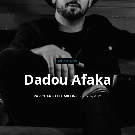
MUSICIENS
Dadou Afaka
PAR
CHARLOTTE MILONE
03/02/2022