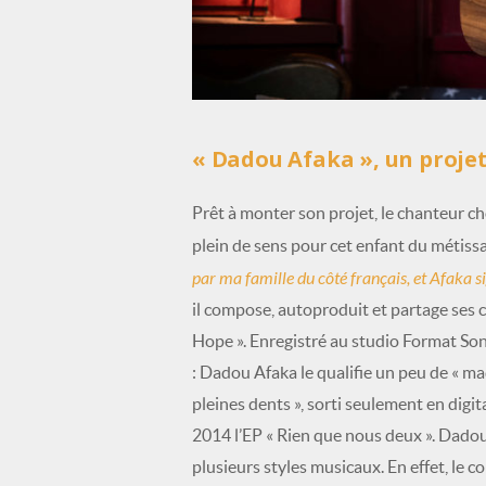
« Dadou Afaka », un proje
Prêt à monter son projet, le chanteur c
plein de sens pour cet enfant du métiss
par ma famille du côté français, et Afaka si
il compose, autoproduit et partage ses 
Hope ». Enregistré au studio Format Son 
: Dadou Afaka le qualifie un peu de « maq
pleines dents », sorti seulement en digita
2014 l’EP « Rien que nous deux ». Dadou 
plusieurs styles musicaux. En effet, le 