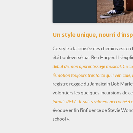
Un style unique, nourri d’insp
Ce style à la croisée des chemins est en f
été bouleversé par Ben Harper. Il s’expli
début de mon apprentissage musical. Ce côté 
l’émotion toujours très forte qu’il véhicule
registre reggae du Jamaïcain Bob Marley
volontiers les quelques incursions de c
jamais lâché. Je suis vraiment accroché à ce
évoque enfin l’influence de Stevie Wonde
school ».