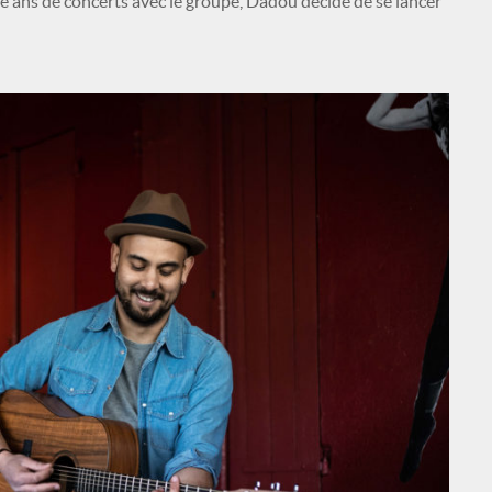
re ans de concerts avec le groupe, Dadou décide de se lancer