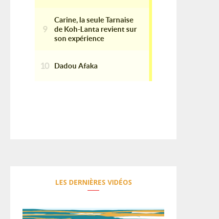
LES DERNIÈRES VIDÉOS