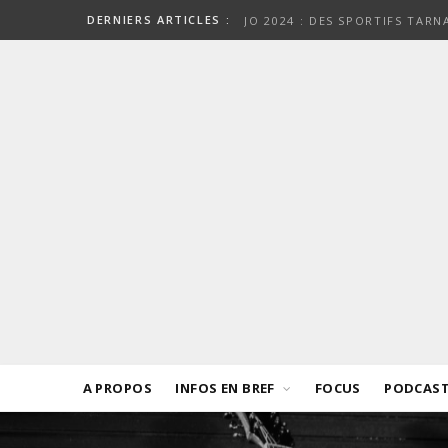
DERNIERS ARTICLES :
JO 2024 : DES SPORTIFS TAR
A PROPOS
INFOS EN BREF
FOCUS
PODCAS