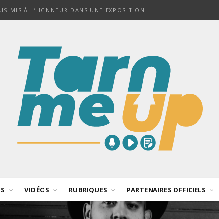
NAIS MIS À L’HONNEUR DANS UNE EXPOSITION
TS
VIDÉOS
RUBRIQUES
PARTENAIRES OFFICIELS