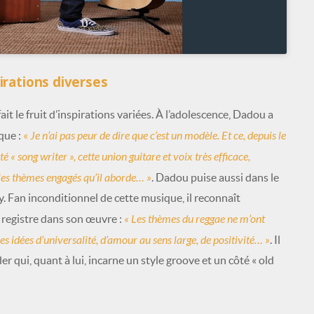
irations diverses
ait le fruit d’inspirations variées. À l’adolescence, Dadou a
Je n’ai pas peur de dire que c’est un modèle. Et ce, depuis le
que :
«
« song writer », cette union guitare et voix très efficace,
, les thèmes engagés qu’il aborde… »
. Dadou puise aussi dans le
. Fan inconditionnel de cette musique, il reconnaît
«
Les thèmes du reggae ne m’ont
e registre dans son œuvre :
s idées d’universalité, d’amour au sens large, de positivité… »
. Il
r qui, quant à lui, incarne un style groove et un côté « old