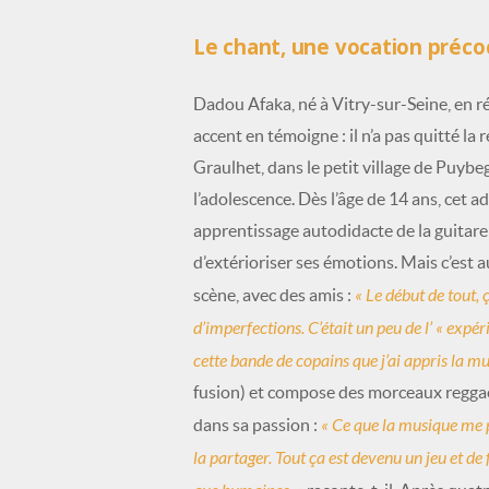
Le chant, une vocation préco
Dadou Afaka, né à Vitry-sur-Seine, en rég
accent en témoigne : il n’a pas quitté la 
Graulhet, dans le petit village de Puybe
l’adolescence. Dès l’âge de 14 ans, cet 
apprentissage autodidacte de la guitare
d’extérioriser ses émotions. Mais c’est 
« Le début de tout, 
scène, avec des amis :
d’imperfections. C’était un peu de l’ « expé
cette bande de copains que j’ai appris la m
fusion) et compose des morceaux regga
«
C
e que la musique me pr
dans sa passion :
la partager. Tout ça est devenu un jeu et de 