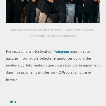
Photo issue de la fin de la 2ème édition du festival « 24h pour remonter le temps » –
Crédits Photos : Mélanie Marti Photographie
Instagram
Pensez à suivre le festival sur
pour ne rater
aucune information (billetterie, annonces du jury, des
invités etc.). Informations que vous retrouverez également
« 24h pour remonter le
dans nos prochains articles sur
temps »
.
3