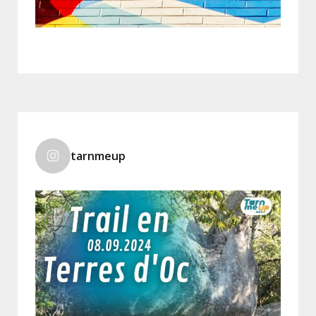
tarnmeup