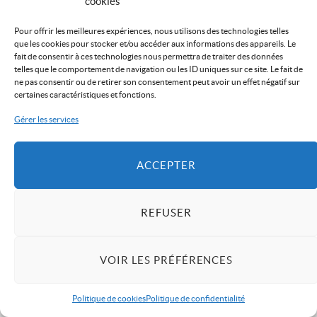
cookies
Pour offrir les meilleures expériences, nous utilisons des technologies telles
que les cookies pour stocker et/ou accéder aux informations des appareils. Le
fait de consentir à ces technologies nous permettra de traiter des données
telles que le comportement de navigation ou les ID uniques sur ce site. Le fait de
ne pas consentir ou de retirer son consentement peut avoir un effet négatif sur
certaines caractéristiques et fonctions.
Gérer les services
ACCEPTER
REFUSER
VOIR LES PRÉFÉRENCES
Politique de cookies
Politique de confidentialité