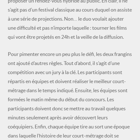
proposer un rendez-vous hybride au public. En clair, il ne
s’agit pas d’un festival classique au cours duquel on assiste
à une série de projections. Non… le duo voulait ajouter
une difficulté et pas n’importe laquelle : tourner les films
qui vont être projetés en 24h et la veille de la diffusion.
Pour pimenter encore un peu plus le défi, les deux frangins
ont ajouté d’autres règles. Tout d’abord, il s’agit d’une
compétition avec un jury à la clé. Les participants sont
répartis en équipes et doivent réaliser le meilleur court-
métrage dans le temps indiqué. Ensuite, les équipes sont
formées le matin même du début du concours. Les
participants doivent donc se mettre au travail quelques
minutes seulement après avoir découvert leurs
coéquipiers. Enfin, chaque équipe tire au sort une époque
dans laquelle l’histoire de leur court-métrage doit se