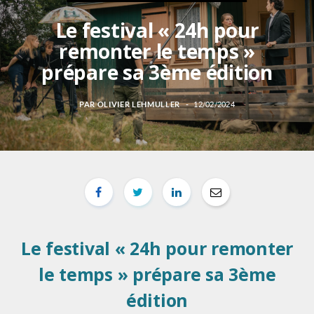
Le festival « 24h pour
remonter le temps »
prépare sa 3ème édition
PAR
OLIVIER LEHMULLER
12/02/2024
Le festival « 24h pour remonter
le temps » prépare sa 3ème
édition