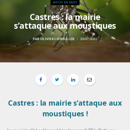
INFOS EN BREF
Castres : la mairie
s’attaque aux moustiques
PAR
OLIVIER LEHMULLER
30/07/2020
Castres : la mairie s’attaque aux
moustiques !