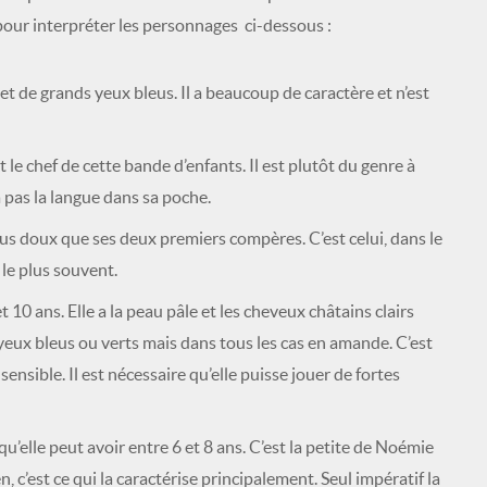
 pour interpréter les personnages ci-dessous :
 et de grands yeux bleus. Il a beaucoup de caractère et n’est
 le chef de cette bande d’enfants. Il est plutôt du genre à
’a pas la langue dans sa poche.
plus doux que ses deux premiers compères. C’est celui, dans le
 le plus souvent.
t 10 ans. Elle a la peau pâle et les cheveux châtains clairs
 yeux bleus ou verts mais dans tous les cas en amande. C’est
ensible. Il est nécessaire qu’elle puisse jouer de fortes
u’elle peut avoir entre 6 et 8 ans. C’est la petite de Noémie
en, c’est ce qui la caractérise principalement. Seul impératif la