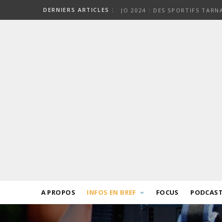
DERNIERS ARTICLES :
JO 2024 : DES SPORTIFS TAR
A PROPOS
INFOS EN BREF
FOCUS
PODCAS