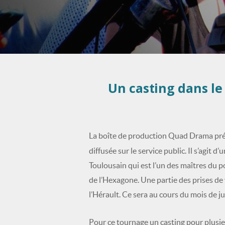
Un casting dans le
La boîte de production Quad Drama prépa
diffusée sur le service public. Il s’agit d
Toulousain qui est l’un des maîtres du 
de l’Hexagone. Une partie des prises de
l’Hérault. Ce sera au cours du mois de j
Pour ce tournage un casting pour plusieu