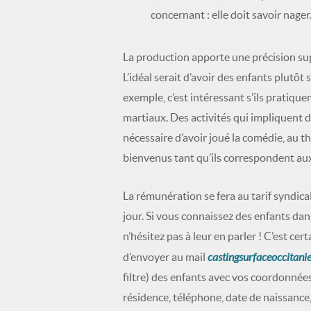
concernant : elle doit savoir nager
La production apporte une précision sup
L’idéal serait d’avoir des enfants plutôt 
exemple, c’est intéressant s’ils pratique
martiaux. Des activités qui impliquent d
nécessaire d’avoir joué la comédie, au 
bienvenus tant qu’ils correspondent au
La rémunération se fera au tarif syndical
jour. Si vous connaissez des enfants dan
n’hésitez pas à leur en parler ! C’est cer
castingsurfaceoccitan
d’envoyer au mail
filtre) des enfants avec vos coordonnées
résidence, téléphone, date de naissance, â