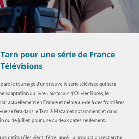
 Tarn pour une série de France
Télévisions
re le tournage d’une nouvelle série télévisée qui sera
« Surface »*
’une adaptation du livre
d’Olivier Norek, le
polar actuellement en France et même au-delà des frontières
 vue se fera dans le Tarn, à Mazamet notamment, et dans
uin ou de juillet, pour une ou deux dates seulement.
rs petits rôles vient d’être lancé. La production recherche