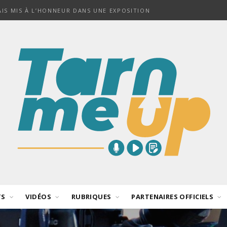
NAIS MIS À L’HONNEUR DANS UNE EXPOSITION
TS
VIDÉOS
RUBRIQUES
PARTENAIRES OFFICIELS