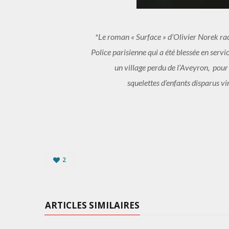
*Le roman « Surface » d’Olivier Norek rac
Police parisienne qui a été blessée en servic
un village perdu de l’Aveyron, pour
squelettes d’enfants disparus vi
2
ARTICLES SIMILAIRES