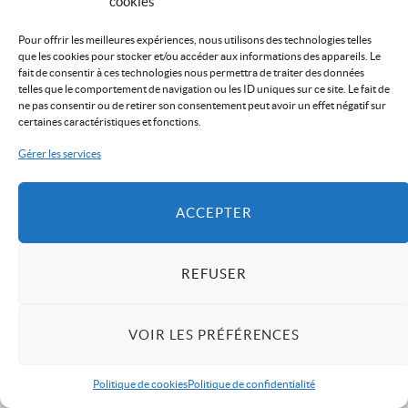
cookies
Pour offrir les meilleures expériences, nous utilisons des technologies telles
que les cookies pour stocker et/ou accéder aux informations des appareils. Le
fait de consentir à ces technologies nous permettra de traiter des données
telles que le comportement de navigation ou les ID uniques sur ce site. Le fait de
ne pas consentir ou de retirer son consentement peut avoir un effet négatif sur
certaines caractéristiques et fonctions.
Gérer les services
ACCEPTER
REFUSER
VOIR LES PRÉFÉRENCES
Politique de cookies
Politique de confidentialité