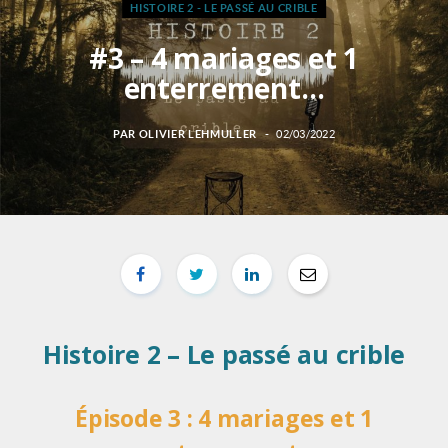
HISTOIRE 2 - LE PASSÉ AU CRIBLE
#3 – 4 mariages et 1
enterrement…
PAR
OLIVIER LEHMULLER
02/03/2022
Histoire 2 – Le passé au crible
É
pisode 3 : 4 mariages et 1