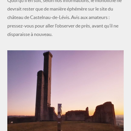
Quoi qu’il en soit, selon nos informations, le monolithe ne
devrait rester que de manière éphémère sur le site du
château de Castelnau-de-Lévis. Avis aux amateurs :
pressez-vous pour aller l’observer de près, avant qu’il ne
disparaisse à nouveau.