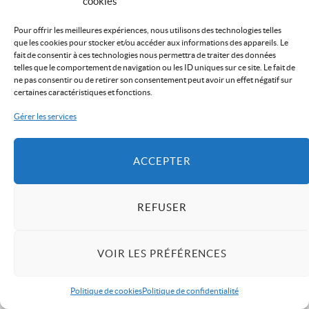
cookies
Pour offrir les meilleures expériences, nous utilisons des technologies telles
que les cookies pour stocker et/ou accéder aux informations des appareils. Le
fait de consentir à ces technologies nous permettra de traiter des données
telles que le comportement de navigation ou les ID uniques sur ce site. Le fait de
ne pas consentir ou de retirer son consentement peut avoir un effet négatif sur
certaines caractéristiques et fonctions.
Gérer les services
ACCEPTER
REFUSER
VOIR LES PRÉFÉRENCES
Politique de cookies
Politique de confidentialité