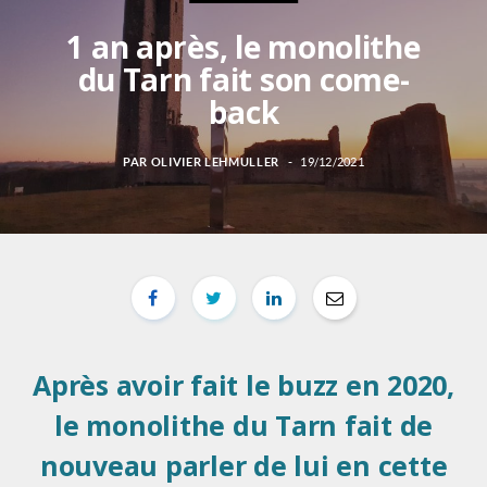
1 an après, le monolithe
du Tarn fait son come-
back
PAR
OLIVIER LEHMULLER
19/12/2021
Après avoir fait le buzz en 2020,
le monolithe du Tarn fait de
nouveau parler de lui en cette