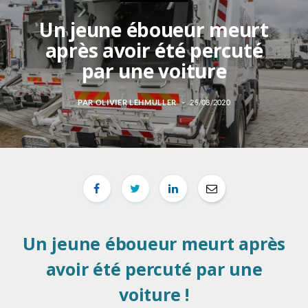
Un jeune éboueur meurt
après avoir été percuté
par une voiture
PAR
OLIVIER LEHMULLER
25/08/2020
Un jeune éboueur meurt après
avoir été percuté par une
voiture !