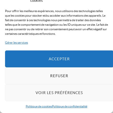
cookies
Pour offrir les meilleures expériences, nous utilisons des technologies telles
que les cookies pour stocker et/ou accéder aux informations des appareils. Le
fait de consentir à ces technologies nous permettra de traiter des données
telles que le comportement de navigation ou les ID uniques sur ce site. Le fait de
ne pas consentir ou de retirer son consentement peut avoir un effet négatif sur
certaines caractéristiques et fonctions.
Gérer les services
ACCEPTER
REFUSER
VOIR LES PRÉFÉRENCES
Politique de cookies
Politique de confidentialité