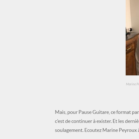
Marine Pe
Mais, pour Pause Guitare, ce format parti
c’est de continuer à exister. Et les d
soulagement. Ecoutez Marine Peyroux à 