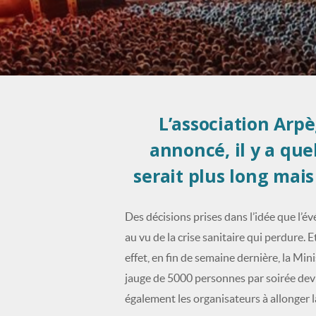
L’association Arp
annoncé, il y a que
serait plus long mais
Des décisions prises dans l’idée que l’é
au vu de la crise sanitaire qui perdure. E
effet, en fin de semaine dernière, la Mi
jauge de 5000 personnes par soirée devra 
également les organisateurs à allonger