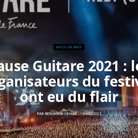
INFOS EN BREF
ause Guitare 2021 : l
ganisateurs du festi
ont eu du flair
PAR
BENJAMIN CANAC
24/02/2021