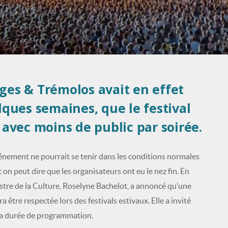
èges & Trémolos avait en effet
lques semaines, que le festival
 avec moins de public par soirée.
vénement ne pourrait se tenir dans les conditions normales
t on peut dire que les organisateurs ont eu le nez fin. En
nistre de la Culture, Roselyne Bachelot, a annoncé qu’une
être respectée lors des festivals estivaux. Elle a invité
 la durée de programmation.