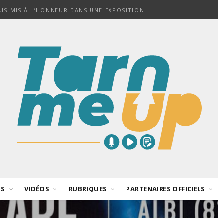
NAIS MIS À L’HONNEUR DANS UNE EXPOSITION
TS
VIDÉOS
RUBRIQUES
PARTENAIRES OFFICIELS