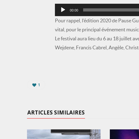
Lecteur
00:00
audio
Pour rappel, l’édition 2020 de Pause Guit
vital, pour le principal événement music
Le festival aura lieu du 6 au 18 juillet
Wejdene, Francis Cabrel, Angèle, Chris
1
ARTICLES SIMILAIRES