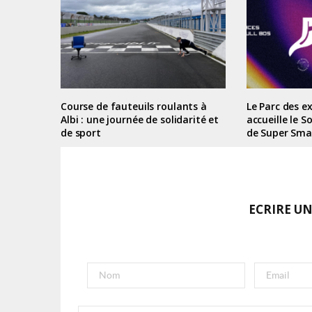
Course de fauteuils roulants à
Le Parc des e
Albi : une journée de solidarité et
accueille le S
de sport
de Super Sma
ECRIRE U