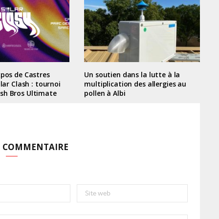
xpos de Castres
Un soutien dans la lutte à la
olar Clash : tournoi
multiplication des allergies au
sh Bros Ultimate
pollen à Albi
N COMMENTAIRE