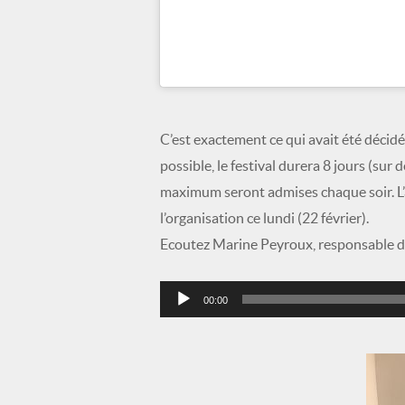
C’est exactement ce qui avait été décidé
possible, le festival durera 8 jours (su
maximum seront admises chaque soir. L’a
l’organisation ce lundi (22 février).
Ecoutez Marine Peyroux, responsable de
Lecteur
00:00
audio