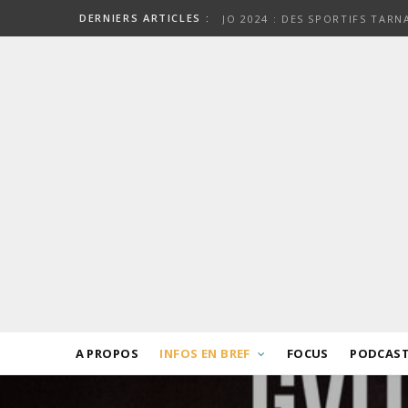
DERNIERS ARTICLES :
JO 2024 : DES SPORTIFS TAR
A PROPOS
INFOS EN BREF
FOCUS
PODCAS