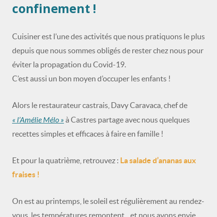
confinement !
Cuisiner est l’une des activités que nous pratiquons le plus
depuis que nous sommes obligés de rester chez nous pour
éviter la propagation du Covid-19.
C’est aussi un bon moyen d’occuper les enfants !
Alors le restaurateur castrais, Davy Caravaca, chef de
« l’Amélie Mélo »
à Castres partage avec nous quelques
recettes simples et efficaces à faire en famille !
Et pour la quatrième, retrouvez :
La s
alade d’ananas aux
fraises !
On est au printemps, le soleil est régulièrement au rendez-
vous, les températures remontent…et nous avons envie