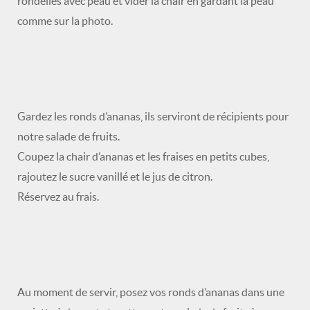
rondelles avec peau et vider la chair en gardant la peau
comme sur la photo.
Gardez les ronds d’ananas, ils serviront de récipients pour
notre salade de fruits.
Coupez la chair d’ananas et les fraises en petits cubes,
rajoutez le sucre vanillé et le jus de citron.
Réservez au frais.
Au moment de servir, posez vos ronds d’ananas dans une