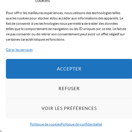
cookies
Pour offrir les meilleures expériences, nous utilisons des technologies telles
que les cookies pour stocker et/ou accéder aux informations des appareils. Le
fait de consentir à ces technologies nous permettra de traiter des données
telles que le comportement de navigation ou les ID uniques sur ce site. Le fait de
ne pas consentir ou de retirer son consentement peut avoir un effet négatif sur
certaines caractéristiques et fonctions.
Gérer les services
ACCEPTER
REFUSER
VOIR LES PRÉFÉRENCES
Politique de cookies
Politique de confidentialité