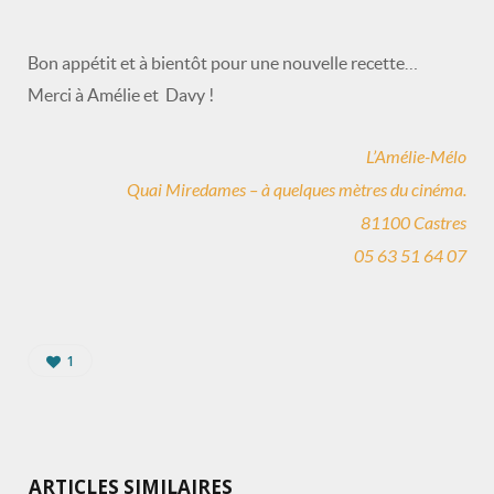
Bon appétit et à bientôt pour une nouvelle recette…
Merci à Amélie et Davy !
L’Amélie-Mélo
Quai Miredames – à quelques mètres du cinéma.
81100 Castres
05 63 51 64 07
1
ARTICLES SIMILAIRES