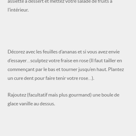
assiette à dessert et mettez votre salade de fruits à
l’intérieur.
Décorez avec les feuilles d’ananas et si vous avez envie
d’essayer…sculptez votre fraise en rose (Il faut tailler en
commençant par le bas et tourner jusqu’en haut. Plantez
un cure dent pour faire tenir votre rose…).
Rajoutez (facultatif mais plus gourmand) une boule de
glace vanille au dessus.