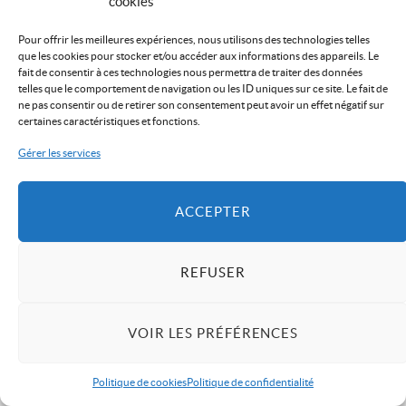
cookies
Pour offrir les meilleures expériences, nous utilisons des technologies telles
que les cookies pour stocker et/ou accéder aux informations des appareils. Le
fait de consentir à ces technologies nous permettra de traiter des données
telles que le comportement de navigation ou les ID uniques sur ce site. Le fait de
ne pas consentir ou de retirer son consentement peut avoir un effet négatif sur
certaines caractéristiques et fonctions.
Gérer les services
ACCEPTER
REFUSER
VOIR LES PRÉFÉRENCES
Politique de cookies
Politique de confidentialité