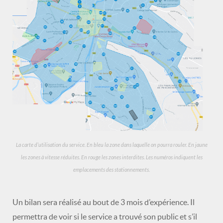
La carte d’utilisation du service. En bleu la zone dans laquelle on pourra rouler. En jaune
les zones à vitesse réduites. En rouge les zones interdites. Les numéros indiquent les
emplacements des stationnements.
Un bilan sera réalisé au bout de 3 mois d’expérience. Il
permettra de voir si le service a trouvé son public et s’il