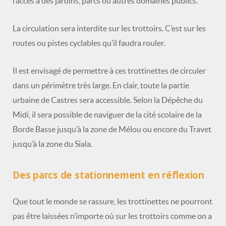
l’accès à des jardins, parcs ou autres domaines publics.
La circulation sera interdite sur les trottoirs. C’est sur les
routes ou pistes cyclables qu’il faudra rouler.
Il est envisagé de permettre à ces trottinettes de circuler
dans un périmètre très large. En clair, toute la partie
urbaine de Castres sera accessible. Selon la Dépêche du
Midi, il sera possible de naviguer de la cité scolaire de la
Borde Basse jusqu’à la zone de Mélou ou encore du Travet
jusqu’à la zone du Siala.
Des parcs de stationnement en réflexion
Que tout le monde se rassure, les trottinettes ne pourront
pas être laissées n’importe où sur les trottoirs comme on a